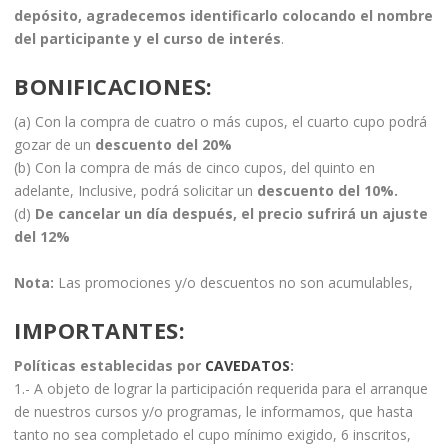
depósito, agradecemos identificarlo colocando el nombre
del participante y el curso de interés
.
BONIFICACIONES:
(a) Con la compra de cuatro o más cupos, el cuarto cupo podrá
gozar de un
descuento del 20%
(b) Con la compra de más de cinco cupos, del quinto en
adelante, Inclusive, podrá solicitar un
descuento del 10%.
(d)
De cancelar un día después, el precio sufrirá un ajuste
del 12%
Nota:
Las promociones y/o descuentos no son acumulables,
IMPORTANTES:
Políticas establecidas por
CAVEDATOS
:
1.- A objeto de lograr la participación requerida para el arranque
de nuestros cursos y/o programas, le informamos, que hasta
tanto no sea completado el cupo mínimo exigido, 6 inscritos,