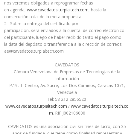
nos veremos obligados a reprogramar fechas
en agenda,
www.cavedatos.turpialtech.com
, hasta la
consecución total de la meta propuesta.
2.- Sobre la entrega del certificado por
participación, será enviados a la cuenta de correo electrónico
del participante, luego de haber recibido tanto el pago como
la data del depósito o transferencia a la dirección de correos
ae@cavedatos.turpialtech.com.
CAVEDATOS
Cámara Venezolana de Empresas de Tecnologías de la
Información
P.19, T. Centro, Av. Sucre, Los Dos Caminos, Caracas 1071,
Venezuela
Tel: 58 212 2856520
www.cavedatos.turpialtech.com
/
www.cavedatos.turpialtech.co
m
. RIF J002106000
CAVEDATOS es una asociación civil sin fines de lucro, con 35
años de fundada, que tiene como finalidad representar y