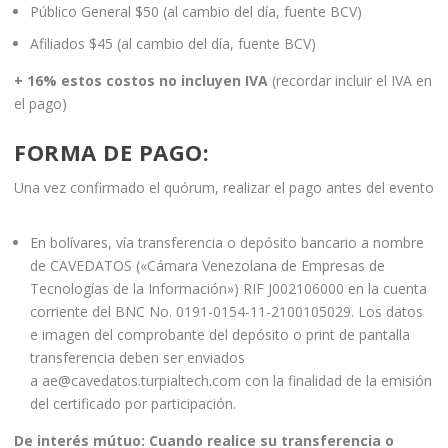
Público General $50 (al cambio del día, fuente BCV)
Afiliados $45 (al cambio del día, fuente BCV)
+ 16% estos costos no incluyen IVA
(recordar incluir el IVA en
el pago)
FORMA DE PAGO:
Una vez confirmado el quórum, realizar el pago antes del evento
En bolívares, vía transferencia o depósito bancario a nombre
de CAVEDATOS («Cámara Venezolana de Empresas de
Tecnologías de la Información») RIF J002106000 en la cuenta
corriente del BNC No. 0191-0154-11-2100105029. Los datos
e imagen del comprobante del depósito o print de pantalla
transferencia deben ser enviados
a ae@cavedatos.turpialtech.com con la finalidad de la emisión
del certificado por participación.
De interés mútuo: Cuando realice su transferencia o