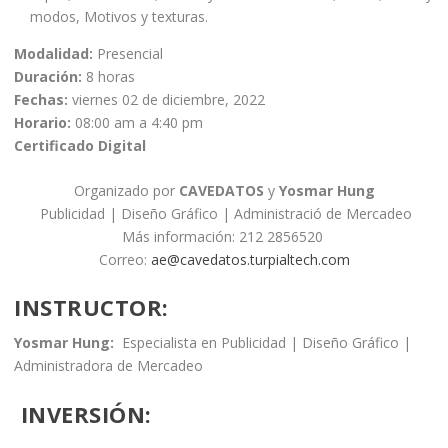
modos, Motivos y texturas.
Modalidad:
Presencial
Duración:
8 horas
Fechas:
viernes 02 de diciembre, 2022
Horario:
08:00 am a 4:40 pm
Certificado Digital
Organizado por
CAVEDATOS
y
Yosmar Hung
Publicidad | Diseño Gráfico | Administració de Mercadeo
Más información: 212 2856520
Correo:
ae@cavedatos.turpialtech.com
INSTRUCTOR:
Yosmar Hung:
Especialista en Publicidad | Diseño Gráfico |
Administradora de Mercadeo
INVERSIÓN: