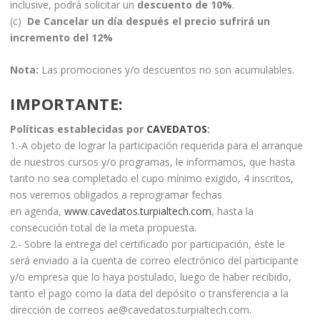
inclusive, podrá solicitar un
descuento de 10%
.
(c)
De Cancelar un día después el precio sufrirá un
incremento del 12%
Nota:
Las promociones y/o descuentos no son acumulables.
IMPORTANTE
:
Políticas establecidas por
CAVEDATOS
:
1.-A objeto de lograr la participación requerida para el arranque
de nuestros cursos y/o programas, le informamos, que hasta
tanto no sea completado el cupo mínimo exigido, 4 inscritos,
nos veremos obligados a reprogramar fechas
en agenda,
www.cavedatos.turpialtech.com
, hasta la
consecución total de la meta propuesta.
2.- Sobre la entrega del certificado por participación, éste le
será enviado a la cuenta de correo electrónico del participante
y/o empresa que lo haya postulado, luego de haber recibido,
tanto el pago como la data del depósito o transferencia a la
dirección de correos ae@cavedatos.turpialtech.com.