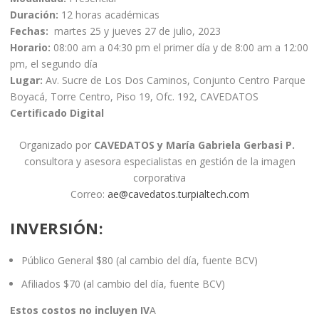
Duración:
12 horas académicas
Fechas:
martes 25 y jueves 27 de julio, 2023
Horario:
08:00 am a 04:30 pm el primer día y de 8:00 am a 12:00
pm, el segundo día
Lugar:
Av. Sucre de Los Dos Caminos, Conjunto Centro Parque
Boyacá, Torre Centro, Piso 19, Ofc. 192, CAVEDATOS
Certificado Digital
Organizado por
CAVEDATOS y María Gabriela Gerbasi P.
consultora y asesora especialistas en gestión de la imagen
corporativa
Correo:
ae@cavedatos.turpialtech.com
INVERSIÓN
:
Público General $80 (al cambio del día, fuente BCV)
Afiliados $70 (al cambio del día, fuente BCV)
Estos costos no incluyen IV
A