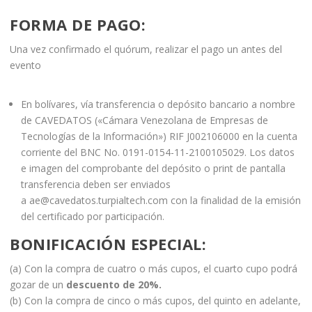
F
ORMA DE PAGO:
Una vez confirmado el quórum, realizar el pago un antes del
evento
En bolívares, vía transferencia o depósito bancario a nombre
de CAVEDATOS («Cámara Venezolana de Empresas de
Tecnologías de la Información») RIF J002106000 en la cuenta
corriente del BNC No. 0191-0154-11-2100105029. Los datos
e imagen del comprobante del depósito o print de pantalla
transferencia deben ser enviados
a ae@cavedatos.turpialtech.com con la finalidad de la emisión
del certificado por participación.
BONIFICACIÓN ESPECIAL:
(a) Con la compra de cuatro o más cupos, el cuarto cupo podrá
gozar de un
descuento de 20%.
(b) Con la compra de cinco o más cupos, del quinto en adelante,