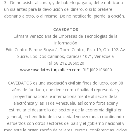
3.- De no asistir al curso, y de haberlo pagado, debe notificarlo
un día antes para la devolución del dinero, o si lo prefiere
abonarlo a otro, o al mismo. De no notificarlo, pierde la opción.
CAVEDATOS
Cámara Venezolana de Empresas de Tecnologías de la
Información
Edif. Centro Parque Boyacá, Torre Centro, Piso 19, Ofc 192. Av.
Sucre, Los Dos Caminos, Caracas 1071, Venezuela
Tel: 58 212 2856520
www.cavedatos.turpialtech.com
. RIF J002106000
CAVEDATOS es una asociación civil sin fines de lucro, con 38
años de fundada, que tiene como finalidad representar y
proyectar nacional e internacionalmente al sector de la
electrónica y las TI de Venezuela, así como fortalecer y
estimular el desarrollo del sector y de la economía digital en
general, en beneficio de la sociedad venezolana, coordinando
esfuerzos con otros sectores del país y el gobierno nacional y
mediante la organización de talleres, cursos, conferencias, ciclos