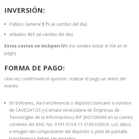
INVERSIÓN
:
Público General $75 (al cambio del día)
Afiliados $65 (al cambio del día)
Estos costos no incluyen IV
A (no olvides incluir el IVA en el
pago)
FORMA DE PAGO
:
Una vez confirmado el quórum, realizar el pago un antes del
evento
En bolívares, vía transferencia o depósito bancario a nombre
de CAVEDATOS («Cámara Venezolana de Empresas de
Tecnologías de la Información») RIF J002106000 en la cuenta
corriente del BNC No. 0191-0154-11-2100105029. Los datos
e imagen del comprobante del depósito o print de pantalla
transferencia deben ser enviados