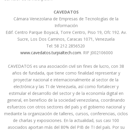
CAVEDATOS
Cámara Venezolana de Empresas de Tecnologías de la
Información
Edif. Centro Parque Boyacá, Torre Centro, Piso 19, Ofc 192. Av.
Sucre, Los Dos Caminos, Caracas 1071, Venezuela
Tel: 58 212 2856520
www.cavedatos.turpialtech.com
. RIF J002106000
CAVEDATOS es una asociación civil sin fines de lucro, con 38
años de fundada, que tiene como finalidad representar y
proyectar nacional e internacionalmente al sector de la
electrónica y las TI de Venezuela, así como fortalecer y
estimular el desarrollo del sector y de la economía digital en
general, en beneficio de la sociedad venezolana, coordinando
esfuerzos con otros sectores del país y el gobierno nacional y
mediante la organización de talleres, cursos, conferencias, ciclos
de charlas y exposiciones. En la actualidad, sus casi 100
asociados aportan más del 80% del PIB de TI del país. Por su