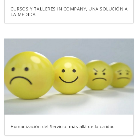
CURSOS Y TALLERES IN COMPANY, UNA SOLUCIÓN A
LA MEDIDA
Humanización del Servicio: más allá de la calidad