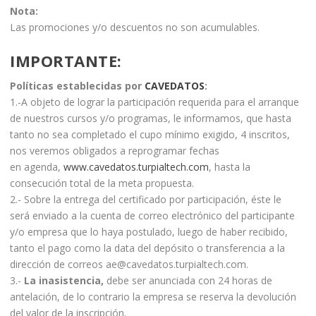
Nota:
Las promociones y/o descuentos no son acumulables.
IMPORTANTE
:
Políticas establecidas por
CAVEDATOS
:
1.-A objeto de lograr la participación requerida para el arranque
de nuestros cursos y/o programas, le informamos, que hasta
tanto no sea completado el cupo mínimo exigido, 4 inscritos,
nos veremos obligados a reprogramar fechas
en agenda,
www.cavedatos.turpialtech.com
, hasta la
consecución total de la meta propuesta.
2.- Sobre la entrega del certificado por participación, éste le
será enviado a la cuenta de correo electrónico del participante
y/o empresa que lo haya postulado, luego de haber recibido,
tanto el pago como la data del depósito o transferencia a la
dirección de correos ae@cavedatos.turpialtech.com.
3.-
La inasistencia,
debe ser anunciada con 24 horas de
antelación, de lo contrario la empresa se reserva la devolución
del valor de la inscripción.