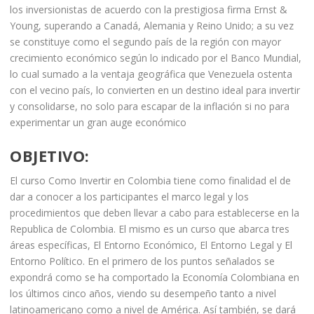
los inversionistas de acuerdo con la prestigiosa firma Ernst &
Young, superando a Canadá, Alemania y Reino Unido; a su vez
se constituye como el segundo país de la región con mayor
crecimiento económico según lo indicado por el Banco Mundial,
lo cual sumado a la ventaja geográfica que Venezuela ostenta
con el vecino país, lo convierten en un destino ideal para invertir
y consolidarse, no solo para escapar de la inflación si no para
experimentar un gran auge económico
OBJETIVO
:
El curso Como Invertir en Colombia tiene como finalidad el de
dar a conocer a los participantes el marco legal y los
procedimientos que deben llevar a cabo para establecerse en la
Republica de Colombia. El mismo es un curso que abarca tres
áreas específicas, El Entorno Económico, El Entorno Legal y El
Entorno Político. En el primero de los puntos señalados se
expondrá como se ha comportado la Economía Colombiana en
los últimos cinco años, viendo su desempeño tanto a nivel
latinoamericano como a nivel de América. Así también, se dará