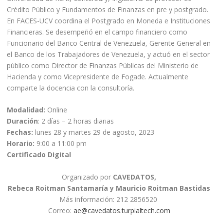
Crédito Público y Fundamentos de Finanzas en pre y postgrado.
En FACES-UCV coordina el Postgrado en Moneda e Instituciones
Financieras. Se desempeñó en el campo financiero como
Funcionario del Banco Central de Venezuela, Gerente General en
el Banco de los Trabajadores de Venezuela, y actuó en el sector
público como Director de Finanzas Públicas del Ministerio de
Hacienda y como Vicepresidente de Fogade. Actualmente
comparte la docencia con la consultoría.
Modalidad:
Online
Duración
: 2 días – 2 horas diarias
Fechas:
lunes 28 y martes 29 de agosto, 2023
Horario:
9:00 a 11:00 pm
Certificado Digital
Organizado por
CAVEDATOS,
Rebeca Roitman Santamaría y Mauricio Roitman Bastidas
Más información: 212 2856520
Correo:
ae@cavedatos.turpialtech.com