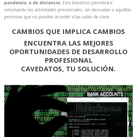
pandemia, o de distancia.
Este beneficio permitirá ir
retomando las actividades presenciales, sin descuidar a aquellas
personas que no pueden acceder a las salas de clase.
CAMBIOS QUE IMPLICA CAMBIOS
ENCUENTRA LAS MEJORES
OPORTUNIDADES DE DESARROLLO
PROFESIONAL
CAVEDATOS, TU SOLUCIÓN.