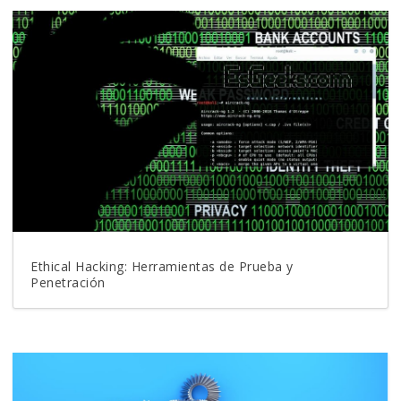
Ethical Hacking: Herramientas de Prueba y
Penetración