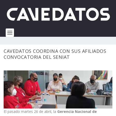
CAVEDATOS COORDINA CON SUS AFILIADOS
CONVOCATORIA DEL SENIAT
El pasado martes 26 de abril, la
Gerencia Nacional de