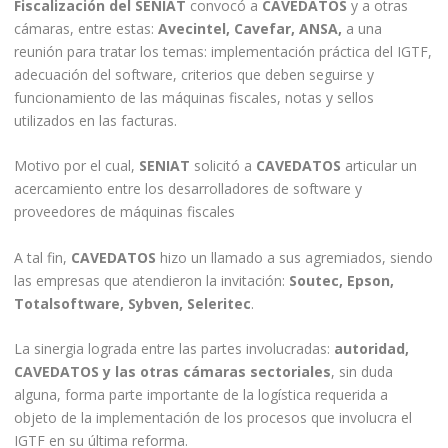
Fiscalización del SENIAT
convocó a
CAVEDATOS
y a otras
cámaras, entre estas:
Avecintel, Cavefar, ANSA,
a una
reunión para tratar los temas: implementación práctica del IGTF,
adecuación del software, criterios que deben seguirse y
funcionamiento de las máquinas fiscales, notas y sellos
utilizados en las facturas.
Motivo por el cual,
SENIAT
solicitó a
CAVEDATOS
articular un
acercamiento entre los desarrolladores de software y
proveedores de máquinas fiscales
A tal fin,
CAVEDATOS
hizo un llamado a sus agremiados, siendo
las empresas que atendieron la invitación:
Soutec, Epson,
Totalsoftware, Sybven, Seleritec
.
La sinergia lograda entre las partes involucradas:
autoridad,
CAVEDATOS y las otras cámaras sectoriales
, sin duda
alguna, forma parte importante de la logística requerida a
objeto de la implementación de los procesos que involucra el
IGTF en su última reforma.