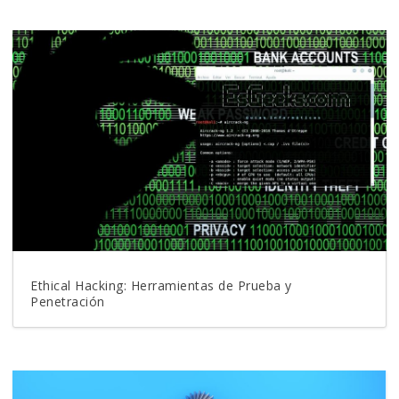
Ethical Hacking: Herramientas de Prueba y
Penetración