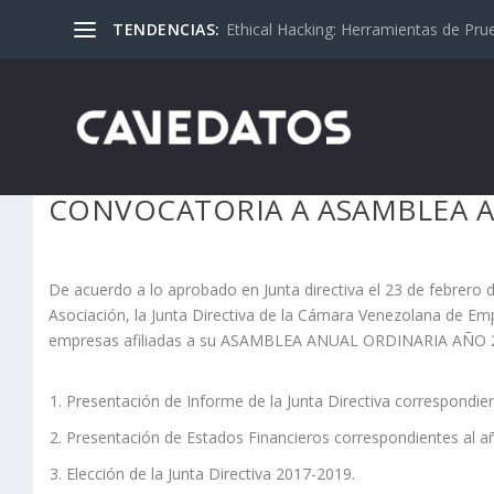
TENDENCIAS:
Ethical Hacking: Herramientas de Pru
CONVOCATORIA A ASAMBLEA A
De acuerdo a lo aprobado en Junta directiva el 23 de febrero 
Asociación, la Junta Directiva de la Cámara Venezolana de E
empresas afiliadas a su ASAMBLEA ANUAL ORDINARIA AÑO 2017
Presentación de Informe de la Junta Directiva correspondie
Presentación de Estados Financieros correspondientes al a
Elección de la Junta Directiva 2017-2019.