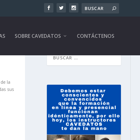
AS
SOBRE CAVEDATOS
CONTÁCTENOS
de la
das sus