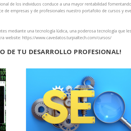
sional de los individuos conduce a una mayor rentabilidad fomentando
nce de empresas y de profesionales nuestro portafolio de cursos y ev
ntes mediante una tecnología lúdica, una poderosa tecnología que le
stra website: https://www.cavedatos.turpialtech.com/cursos/
DO DE TU DESARROLLO PROFESIONAL!