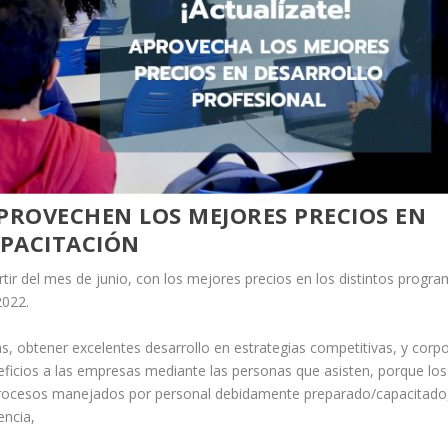
APROVECHEN LOS MEJORES PRECIOS EN
PACITACIÓN
rtir del mes de junio, con los mejores precios en los distintos progr
2022.
s, obtener excelentes desarrollo en estrategias competitivas, y corpo
neficios a las empresas mediante las personas que asisten, porque los
 procesos manejados por personal debidamente preparado/capacitado
encia,