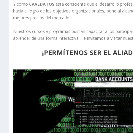
Y como
CAVEDATOS
está consciente que el desarrollo profe
hacia el logro de los objetivos organizacionales, pone al alca
mejores precios del mercado.
Nuestros cursos y programas buscan capacitar a los participa
aprender de una forma interactiva. Te invitamos a visitar nue
¡PERMÍTENOS SER EL ALIA