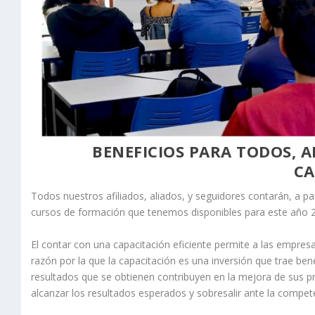
BENEFICIOS PARA TODOS, 
CA
Todos nuestros afiliados, aliados, y seguidores contarán, a pa
cursos de formación que tenemos disponibles para este año 
El contar con una capacitación eficiente permite a las empresa
razón por la que la capacitación es una inversión que trae be
resultados que se obtienen contribuyen en la mejora de sus
alcanzar los resultados esperados y sobresalir ante la compet