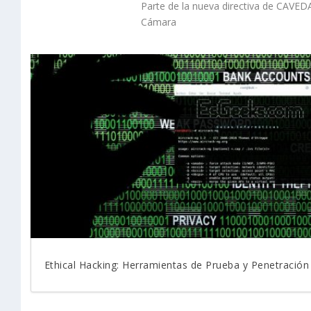
Parte de la nueva directiva de CAVE
Cámara
Ethical Hacking: Herramientas de Prueba y Penetración