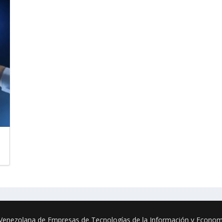
enezolana de Empresas de Tecnologías de la Información y Economí