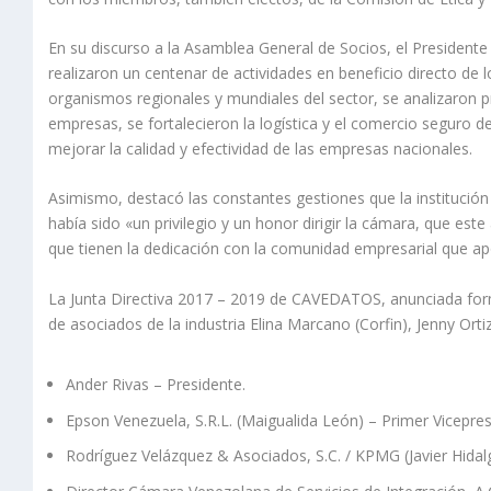
En su discurso a la Asamblea General de Socios, el Presidente
realizaron un centenar de actividades en beneficio directo de 
organismos regionales y mundiales del sector, se analizaron pr
empresas, se fortalecieron la logística y el comercio seguro d
mejorar la calidad y efectividad de las empresas nacionales.
Asimismo, destacó las constantes gestiones que la institució
había sido «un privilegio y un honor dirigir la cámara, que es
que tienen la dedicación con la comunidad empresarial que a
La Junta Directiva 2017 – 2019 de CAVEDATOS, anunciada for
de asociados de la industria Elina Marcano (Corfin), Jenny Or
Ander Rivas – Presidente.
Epson Venezuela, S.R.L. (Maigualida León) – Primer Vicepres
Rodríguez Velázquez & Asociados, S.C. / KPMG (Javier Hidal