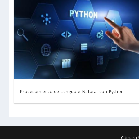
Procesamiento de Lenguaje Natural con Python
Cámara V