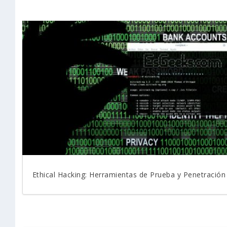
Ethical Hacking: Herramientas de Prueba y Penetración