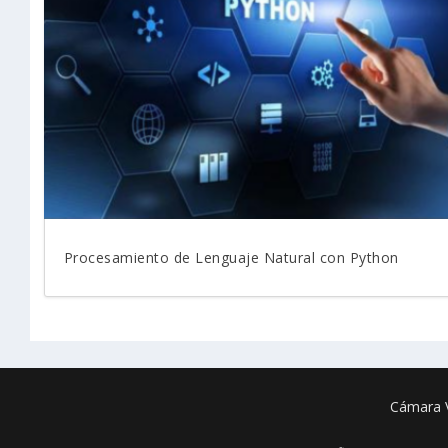
Procesamiento de Lenguaje Natural con Python
Cámara V