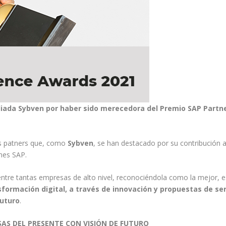
liada Sybven por haber sido merecedora del Premio SAP Partn
os patners que, como
Sybven
, se han destacado por su contribución a
ones SAP.
 entre tantas empresas de alto nivel, reconociéndola como la mejor, e
sformación digital, a través de innovación y propuestas de ser
futuro
.
SAS DEL PRESENTE CON VISIÓN DE FUTURO