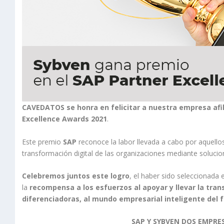
CAVEDATOS se honra en felicitar a nuestra empresa afi
Excellence Awards 2021
.
Este premio
SAP
reconoce la labor llevada a cabo por aquell
transformación digital de las organizaciones ​mediante soluci
Celebremos juntos este logro
, el haber sido seleccionada
la
recompensa a los esfuerzos al apoyar y llevar la tran
diferenciadoras, al mundo empresarial inteligente del 
SAP Y SYBVEN DOS EMPRE